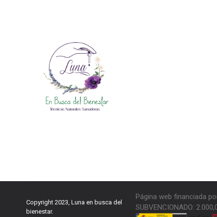
Página web financiada po
Copyright 2023, Luna en busca del
SUBVENCIONADO: 2.000,
bienestar.