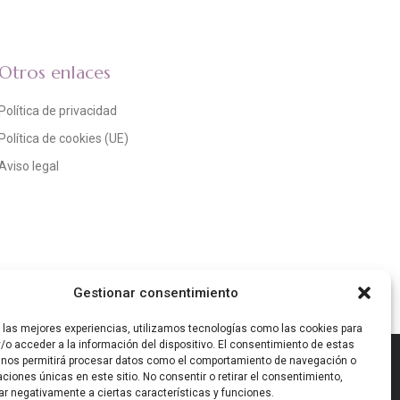
Otros enlaces
Política de privacidad
Política de cookies (UE)
Aviso legal
Gestionar consentimiento
r las mejores experiencias, utilizamos tecnologías como las cookies para
/o acceder a la información del dispositivo. El consentimiento de estas
Resiliencia de España «Next Generation EU». IMPORTE
 nos permitirá procesar datos como el comportamiento de navegación o
caciones únicas en este sitio. No consentir o retirar el consentimiento,
ar negativamente a ciertas características y funciones.