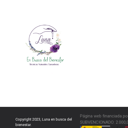
Página web financiada po
Copyright 2023, Luna en busca del
SUBVENCIONADO: 2.000,
bienestar.