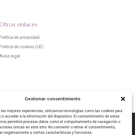
Otros enlaces
Política de privacidad
Política de cookies (UE)
Aviso legal
Gestionar consentimiento
r las mejores experiencias, utilizamos tecnologías como las cookies para
/o acceder a la información del dispositivo. El consentimiento de estas
Resiliencia de España «Next Generation EU». IMPORTE
 nos permitirá procesar datos como el comportamiento de navegación o
caciones únicas en este sitio. No consentir o retirar el consentimiento,
ar negativamente a ciertas características y funciones.