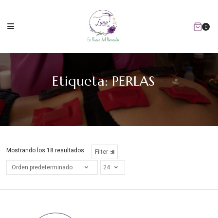
Skip
to
content
0
Etiqueta:
PERLAS
Mostrando los 18 resultados
Filter