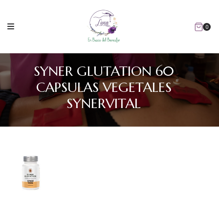
Skip
to
content
0
SYNER GLUTATION 60
CAPSULAS VEGETALES
SYNERVITAL