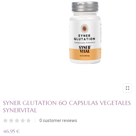
SYNER GLUTATION 60 CAPSULAS VEGETALES
SYNERVITAL
0
customer reviews
Valorado
46,95
€
con