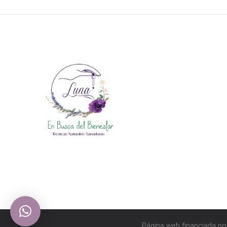
Página web financiada po