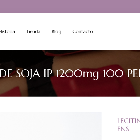
istoria
Tienda
Blog
Contacto
DE SOJA IP 1200mg 100 PE
LECITI
ENS