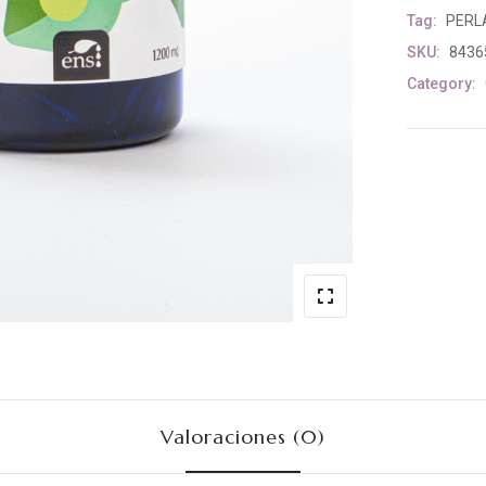
Tag:
PERL
SKU:
8436
Category:
Valoraciones (0)