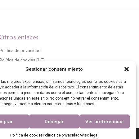
Otros enlaces
Política de privacidad
Política de cookies (UE)
Gestionar consentimiento
Aviso legal
r las mejores experiencias, utilizamos tecnologías como las cookies para
/o acceder a la información del dispositivo. El consentimiento de estas
 nos permitirá procesar datos como el comportamiento de navegación o
caciones únicas en este sitio. No consentir o retirar el consentimiento,
ar negativamente a ciertas características y funciones.
ceptar
Denegar
Ver preferencias
Política de cookies
Política de privacidad
Aviso legal
Resiliencia de España «Next Generation EU». IMPORTE