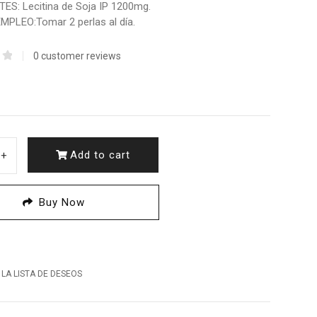
ES: Lecitina de Soja IP 1200mg.
PLEO:Tomar 2 perlas al día.
0
customer reviews
o
Add to cart
+
Buy Now
 LA LISTA DE DESEOS