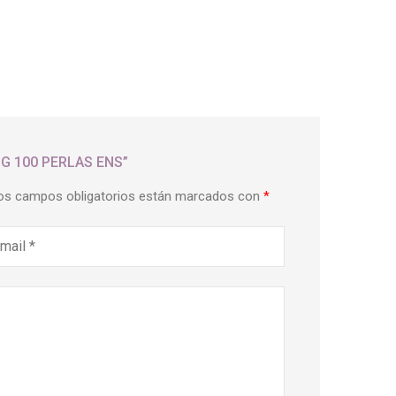
MG 100 PERLAS ENS”
os campos obligatorios están marcados con
*