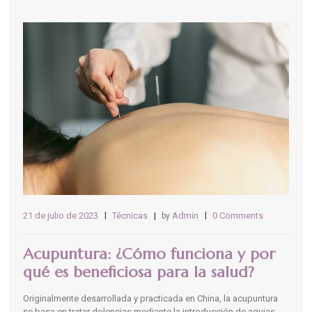
21 de julio de 2023
Técnicas
Admin
0 Comments
by
Acupuntura: ¿Cómo funciona y por
qué es beneficiosa para la salud?
Originalmente desarrollada y practicada en China, la acupuntura
se basa en tratar dolencias mediante la introducción de agujas