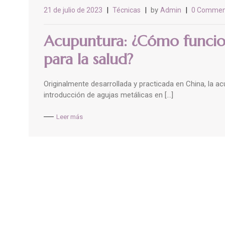
by
21 de julio de 2023
Técnicas
Admin
0 Commen
Acupuntura: ¿Cómo funcion
para la salud?
Originalmente desarrollada y practicada en China, la a
introducción de agujas metálicas en […]