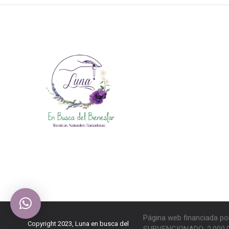
Página web financiada po
Copyright 2023, Luna en busca del
SUBVENCIONADO: 2.000,