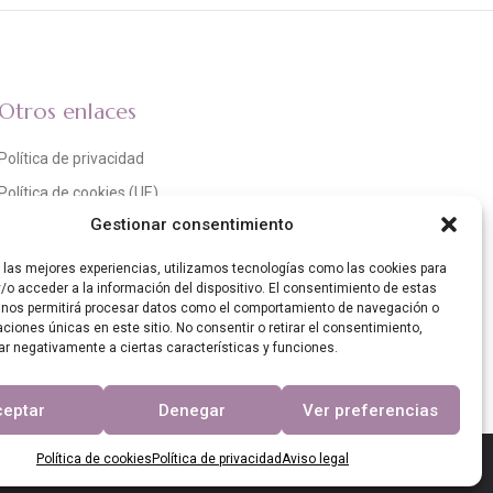
Otros enlaces
Política de privacidad
Política de cookies (UE)
Gestionar consentimiento
Aviso legal
r las mejores experiencias, utilizamos tecnologías como las cookies para
/o acceder a la información del dispositivo. El consentimiento de estas
 nos permitirá procesar datos como el comportamiento de navegación o
caciones únicas en este sitio. No consentir o retirar el consentimiento,
ar negativamente a ciertas características y funciones.
ceptar
Denegar
Ver preferencias
Política de cookies
Política de privacidad
Aviso legal
Resiliencia de España «Next Generation EU». IMPORTE