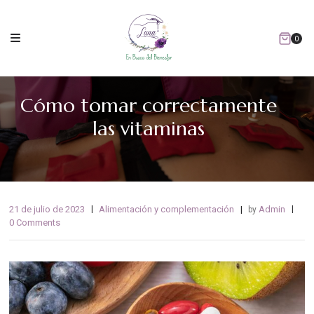
0
Cómo tomar correctamente
las vitaminas
21 de julio de 2023
Alimentación y complementación
Admin
by
0 Comments