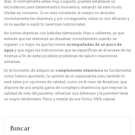
días. Si normalmente estás muy ocupado, puedes establecer un
recordatorio para determinados momentos, evitando de este modo
olvidar su consumo. Si no eres constante, el cuerpo no absorbe
correctamente las vitaminas y, por consiguiente, estas no son eficaces y
no te ayudan a suplir tu carencias nutricionales.
No tomes vitaminas con bebidas demasiado frías o calientes, ya que
evitarás que las vitaminas se disuelvan correctamente cuando se
ingieren. Lo mejor es que las tomes
acompañadas de un poco de
agua
y que sigas las indicaciones que se especifican en el envase de las
mismas a fin de evitar posibles problemas de salud o reacciones
adversas.
En el momento de adquirir un
complemento vitamínico
es fundamental
como hemos apuntado, la opinión de un especialista pero también lo
será optar por opciones de calidad, como es el caso de Anastore, que
dispone de una amplia gama de complejos vitamínicos que mejoran la
calidad de vida del paciente, refuerzan sus defensas y le permiten tener
un mayor rendimiento físico y mental de una forma 100% natural.
Buscar